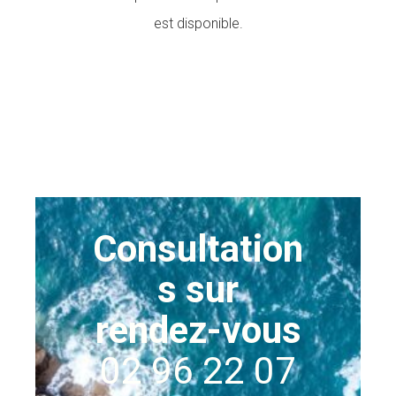
est disponible.
Consultation
s sur
rendez-vous
02 96 22 07