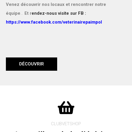
Venez découvrir nos locaux et rencontrer notre
équipe
…
Et r
endez-nous visite sur FB :
https://www.facebook.com/veterinairepaimpol
DÉCOUVRIR
CLUBVETSHOP