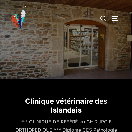
Clinique vétérinaire des
Islandais
*** CLINIQUE DE RÉFÉRÉ en CHIRURGIE
ORTHOPEDIQUE *** Diplome CES Pathologie