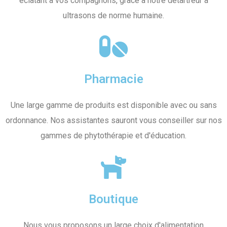
éclatant à vos compagnons, grâce à notre détartreur à
ultrasons de norme humaine.
Pharmacie
Une large gamme de produits est disponible avec ou sans
ordonnance. Nos assistantes sauront vous conseiller sur nos
gammes de phytothérapie et d'éducation.
Boutique
Nous vous proposons un large choix d'alimentation