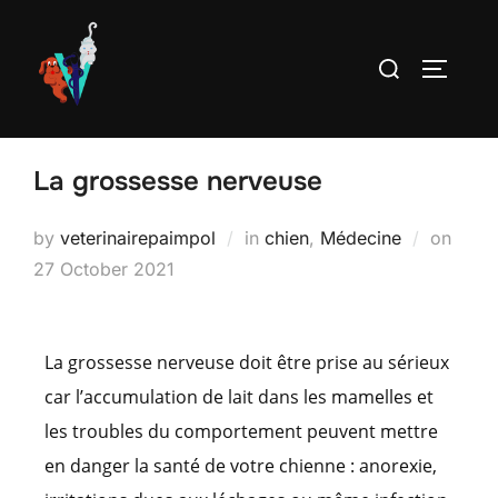
La grossesse nerveuse
by
veterinairepaimpol
in
chien
,
Médecine
on
27 October 2021
La grossesse nerveuse doit être prise au sérieux
car l’accumulation de lait dans les mamelles et
les troubles du comportement peuvent mettre
en danger la santé de votre chienne : anorexie,