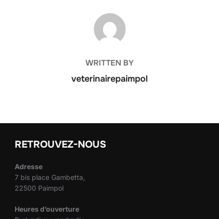
POST AUTHOR
WRITTEN BY
veterinairepaimpol
RETROUVEZ-NOUS
Adresse
7 bis place Gambetta,
22500 Paimpol
Heures d’ouverture