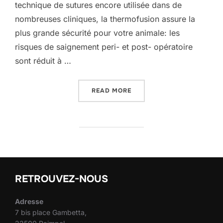
technique de sutures encore utilisée dans de
nombreuses cliniques, la thermofusion assure la
plus grande sécurité pour votre animale: les
risques de saignement peri- et post- opératoire
sont réduit à …
READ MORE
“STÉRILISATION ET CASTR
RETROUVEZ-NOUS
Adresse
7 bis place Gambetta,