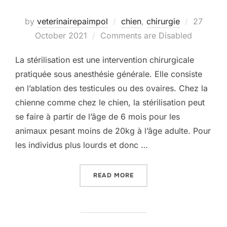
by
veterinairepaimpol
chien
,
chirurgie
Posted
27
October 2021
Comments are Disabled
on
La stérilisation est une intervention chirurgicale
pratiquée sous anesthésie générale. Elle consiste
en l’ablation des testicules ou des ovaires. Chez la
chienne comme chez le chien, la stérilisation peut
se faire à partir de l’âge de 6 mois pour les
animaux pesant moins de 20kg à l’âge adulte. Pour
les individus plus lourds et donc …
READ MORE
“STÉRILISATION ET CASTR